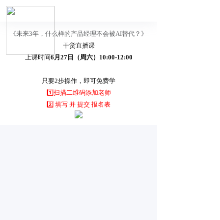
《未来3年，什么样的产品经理不会被AI替代？》
干货直播课
上课时间
6月27日（周六）10:00-12:00
只要2步操作，即可免费学
1️⃣扫描二维码添加老师
2️⃣ 填写 并 提交 报名表