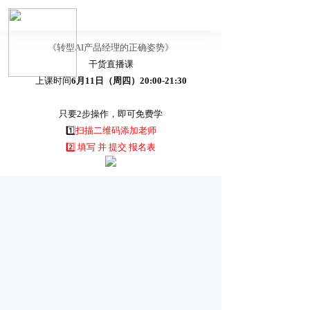
《转型AI产品经理的正确姿势》
干货直播课
上课时间
6月11日（周四）20:00-21:30
只要2步操作，即可免费学
1️⃣
扫描二维码添加老师
2️⃣ 填写 并 提交 报名表