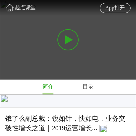
起点课堂
App打开
简介
目录
饿了么副总裁：锐如针，快如电，业务突
破性增长之道｜2019运营增长...
什么样的增长，才能称之为突破性的增长？
难度: 高级
4.3 星
3295 人学过
讲师