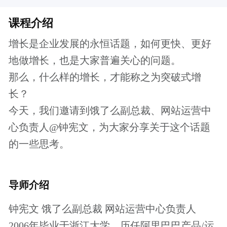
导师介绍
钟宪文 饿了么副总裁 网站运营中心负责人
2006年毕业于浙江大学，历任阿里巴巴产品/运
营专家，安居客产品运营副总裁，在产品规划/
运营上有超过12年从业经验； 2017年加入饿了
么，负责网站运营中心，在短短三个月内即开
创了超级会员、外卖节等突破性业务增长点。
课程大纲
什么是突破式增长
突破式增长之“洞悉本质”
突破式增长之“尖如针”
突破式增长之“快如电”
突破式增长之“重如铁”
报名须知