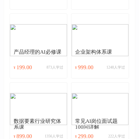
产品经理的AI必修课
企业架构体系课
199.00
999.00
873人学过
1248人学过
¥
¥
数据要素行业研究体
常见AI岗位面试题
系课
100问详解
899.00
299.00
1356人学过
222人学过
¥
¥