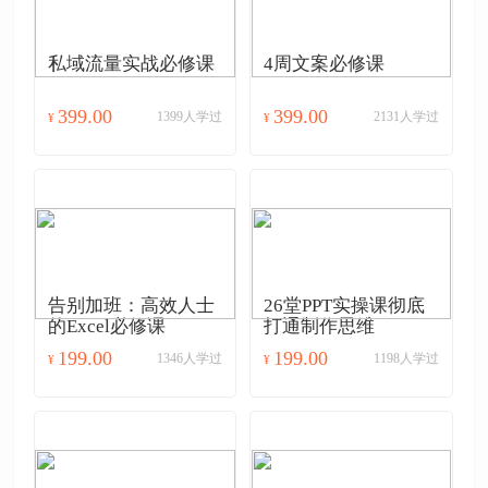
私域流量实战必修课
4周文案必修课
399.00
399.00
1399人学过
2131人学过
¥
¥
告别加班：高效人士
26堂PPT实操课彻底
的Excel必修课
打通制作思维
199.00
199.00
1346人学过
1198人学过
¥
¥