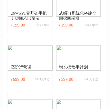
26堂PPT零基础手把
从0到1系统化搭建全
手秒懂入门指南
国校园渠道
199.00
199.00
1115人学过
1564人学过
¥
¥
高阶运营课
增长操盘手计划
699.00
599.00
1843人学过
1248人学过
¥
¥