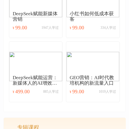
DeepSeek赋能新媒体
小红书如何低成本获
营销
客
99.00
99.00
1947人学过
334人学过
¥
¥
DeepSeek赋能运营：
GEO营销：AI时代教
新媒体人的AI增效特
培机构的新流量入口
训营
499.00
99.00
885人学过
1019人学过
¥
¥
专辑课程