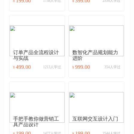
199.00
399.00
1738人学过
2334人学过
¥
¥
订单产品全流程设计
数智化产品规划能力
与实战
进阶
499.00
999.00
1213人学过
354人学过
¥
¥
手把手教你做营销工
互联网交互设计入门
具产品设计
199.00
199.00
1477人学过
2544人学过
¥
¥