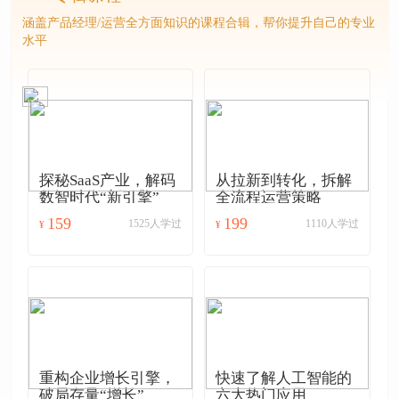
涵盖产品经理/运营全方面知识的课程合辑，帮你提升自己的专业
水平
探秘SaaS产业，解码
从拉新到转化，拆解
数智时代“新引擎”
全流程运营策略
159
199
1525人学过
1110人学过
¥
¥
重构企业增长引擎，
快速了解人工智能的
破局存量“增长”
六大热门应用