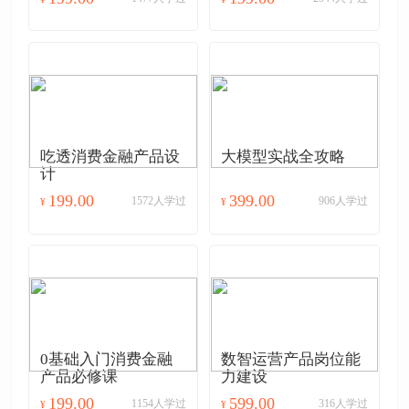
吃透消费金融产品设
大模型实战全攻略
计
199.00
399.00
1572人学过
906人学过
¥
¥
0基础入门消费金融
数智运营产品岗位能
产品必修课
力建设
199.00
599.00
1154人学过
316人学过
¥
¥