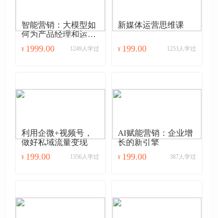
智能营销：大模型如
新媒体运营思维课
何为产品经理和运营
赋能
1999.00
199.00
1249人学过
1253人学过
¥
¥
利用企微+视频号，
AI赋能营销：企业增
做好私域流量变现
长的新引擎
199.00
199.00
1356人学过
387人学过
¥
¥