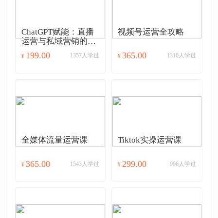
ChatGPT赋能：直播
视频号运营全攻略
运营与私域营销的AI
应用实战
199.00
365.00
1357人学过
1310人学过
¥
¥
全媒体流量运营课
Tiktok实操运营课
365.00
299.00
1543人学过
996人学过
¥
¥