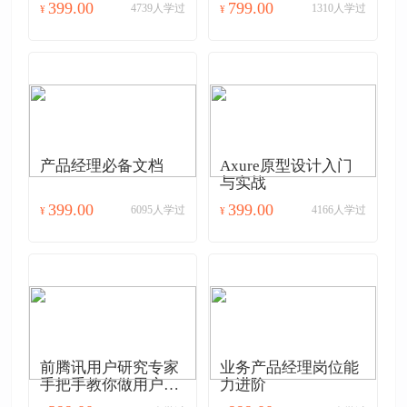
399.00
799.00
4739人学过
1310人学过
¥
¥
产品经理必备文档
Axure原型设计入门
与实战
399.00
399.00
6095人学过
4166人学过
¥
¥
前腾讯用户研究专家
业务产品经理岗位能
手把手教你做用户研
力进阶
究