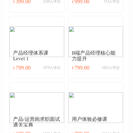
399.00
999.00
2248人学过
374人学过
¥
¥
产品经理体系课
B端产品经理核心能
Level 1
力提升
799.00
799.00
1979人学过
1902人学过
¥
¥
产品/运营岗求职面试
用户体验必修课
通关宝典