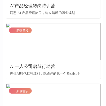
AI产品经理转岗特训营
洞悉 AI 产品经理岗位，建立清晰的职业规划
LV1
新课首发
AI一人公司启航行动营
抓住AI时代杠杆红利，跑通你的第一个商业闭环
LV1
新课首发