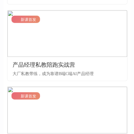
LV2
新课首发
产品经理私教陪跑实战营
大厂私教带练，成为靠谱B端C端AI产品经理
LV2
新课首发