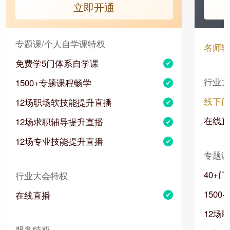
立即开通
专题课/个人自学课特权
名师辅
免费学5门体系自学课
行业大
1500+专题课程畅学
线下门
12场职场软技能提升直播
在线直
12场求职辅导提升直播
12场专业技能提升直播
专题课
40+
行业大会特权
150
在线直播
12场
服务特权