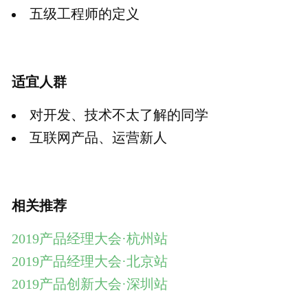
4、如有任何的意见和建议，请发邮件至：
joey@woshipm.com
，我们会尽快给您回复
价格说明
立即学习