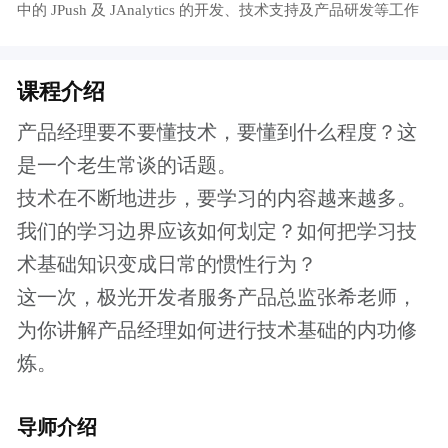
炼。
导师介绍
张希 极光开发者服务产品总监
拥有10多年互联网从业经历；先后经历过移动
端开发、后台开发等多种开发岗位，拥有丰富
的平台开发经验；
极光企业级 IT 服务领域的资深专家，加入极光
后，致力于极光开发者产品线中的 JPush 及
JAnalytics 的开发、技术支持及产品研发等工作
课程大纲
产品经理要不要懂技术？
产品经理应该学习哪些方面的技术？
学习技术中遇到的困难如何解决？
如何把学习技术知识变成日常习惯
五级工程师的定义