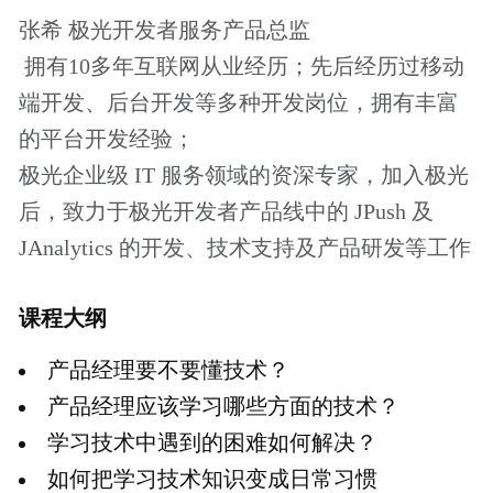
适宜人群
对开发、技术不太了解的同学
互联网产品、运营新人
相关推荐
2019产品经理大会·杭州站
2019产品经理大会·北京站
2019产品创新大会·深圳站
报名须知
1、本课程是起点学院的专题视频课程，会员用
户可以免费学习。
了解更多会员特权
2、付费课程购买成功后，可以重复观看，课程
有效期为一年。
3、本课程为知识付费产品，一经购买成功，概
不退款，请您谅解。