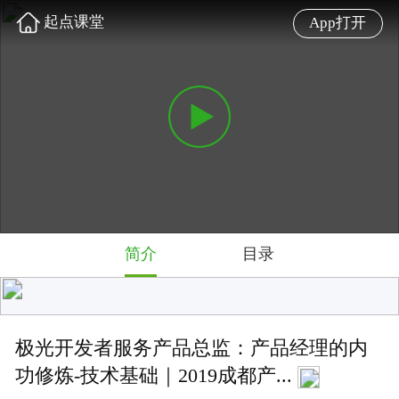
起点课堂
App打开
简介
目录
极光开发者服务产品总监：产品经理的内
功修炼-技术基础｜2019成都产...
产品经理要不要懂技术，要懂到什么程度？这是一个老
生常谈的话题。但是技术也在不断地进步，如何把学习
技术基础知识变成日常的惯性行为？
难度: 初级
3.0 星
2704 人学过