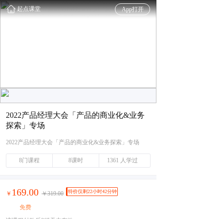
起点课堂
App打开
2022产品经理大会「产品的商业化&业务
探索」专场
2022产品经理大会「产品的商业化&业务探索」专场
8门课程
8课时
1361 人学过
169.00
特价仅剩22小时42分钟
￥
￥319.00
免费