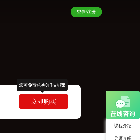
登录/注册
您可免费兑换0门技能课
立即购买
课程介绍
导师介绍