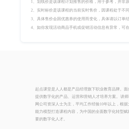
1、划线价是该课程计划推售的价格，用于参考，并非
2、实时标价是该课程的当前实时售价，因课程处于不
3、具体售价会因优惠券的使用而变化，具体请以订单
4、如你发现活动商品手机或促销活动信息有异常，可
起点课堂是人人都是产品经理旗下职业教育品牌。面
提供数字化的产品、运营和营销人才培养方案。讲师以
网公司资深人士为主，平均工作经验10年以上，根据
能力模型打造课程内容，为中国的全面数字化转型赋
要的数字化人才。