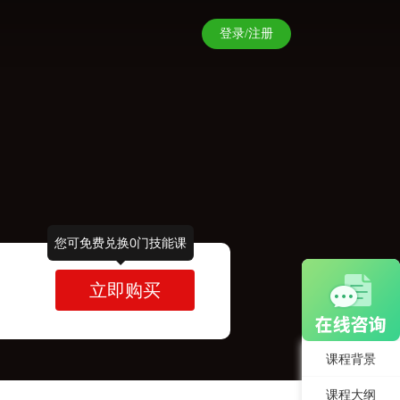
登录/注册
您可免费兑换0门技能课
立即购买
课程背景
课程大纲