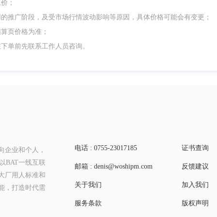
原价；
同的推广阶段，及受市场行情波动影响等原因，具体价格可能会有变更；
结算页价格为准；
在下单前先联系工作人员咨询。
电话 : 0755-23017185
证书查询
向企业和个人，
BAT一线互联
邮箱 : denis@woshipm.com
反馈建议
大厂用人标准和
关于我们
加入我们
能，打造时代需
服务条款
版权声明