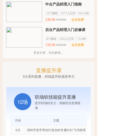
中台产品经理入门指南
12门课程
1177人已学
10.1小时
239.00
会员免费
¥479.00
后台产品经理入门必修课
8门课程
1413人已学
7.5小时
159.00
会员免费
¥319.00
更多好课，待你解锁…
直播提升课
3大系列直播，持续提升职场竞争力
职场软技能提升直播
12场
提升职场软实力，突破职业发展瓶
颈
月份
主题
3月
用AI手把手带你打造你的专属钉钉/飞书助理