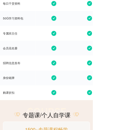
每日干货资料
每日干货资料
50G学习资料包
50G学习资料包
专属班主任
专属班主任
会员花名册
会员花名册
招聘信息发布
招聘信息发布
身份铭牌
身份铭牌
购课折扣
购课折扣
专题课/个人自学课
1500+专题课程畅学