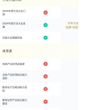
2024年度行业大会门
2024年度行业大会门
票
票
所有大会直播
所有大会直播
2024年度行业大会直
2024年度行业大会直
播
播
免费1张线下门票
免费1张线下门票
历届大会视频回放
历届大会视频回放
体系课
电商产品经理必修课
电商产品经理必修课
业务产品经理岗位能力
业务产品经理岗位能力
进阶
进阶
数智化产品规划能力进
数智化产品规划能力进
阶
阶
数智运营产品岗位能力
数智运营产品岗位能力
建设
建设