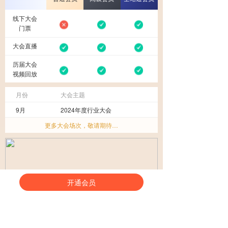
线下大会
门票
大会直播
历届大会
视频回放
月份
大会主题
9月
2024年度行业大会
更多大会场次，敬请期待…
开通会员