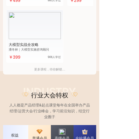
大模型实战全攻略
潘冬林｜大模型实施咨询顾问
￥399
906人学过
更多课程，待你解锁…
行业大会特权
人人都是产品经理&起点课堂每年在全国举办产品
经理/运营大会/行业峰会，学习前沿知识，结交行
业圈子
权益
普通会员
高级会员
全站通会员