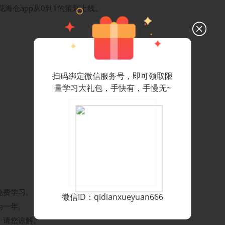
海仓app从0到1的策划上线。
。
扫码绑定微信服务号，即可领取限
量学习大礼包，手快有，手慢无~
免费学习。
了解更多会员特权
微信ID：qidianxueyuan666
为一年。
，请您谅解。