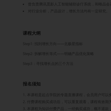
曾负责腾讯觅影人工智能辅助诊疗系统，和唯品会花
对行业分析，产品设计，增长方法均有一定研究
课程大纲
Step1: 找到增长方向——北极星指标
Step2: 拆解增长等式——明确产品优化策略
Step3：寻找增长点的三个方法
报名须知
本课程是起点学院的专题直播课程，会员用户可以
付费课程购买成功后，可以重复观看，课程有效期
本课程为知识付费产品，一经购买成功，概不退款