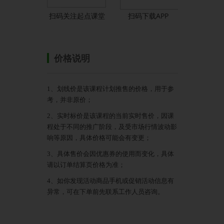
扫码关注起点课堂
扫码下载APP
价格说明
1、划线价是该课程计划推售的价格，用于参
考，并非原价；
2、实时标价是该课程的当前实时售价，因课
程处于不同的推广阶段，及受市场行情波动影
响等原因，具体价格可能会有变更；
3、具体售价会因优惠券的使用而变化，具体
请以订单结算页价格为准；
4、如你发现活动商品手机或促销活动信息有
异常，可在下单前先联系工作人员咨询。