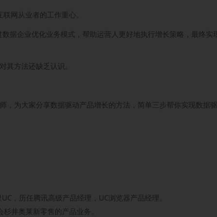
互联网从业者的工作重心。
即通过数据企业优化业务模式，帮助运营人更好地执行增长策略，最终实
，对其方法还缺乏认识。
y老师，为大家分享数据驱动产品增长的方法，简单三步帮你实现数据
UC，历任腾讯高级产品经理，UC浏览器产品经理。
品会杉井奥莱新零售的产品业务。