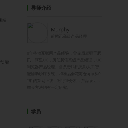
导师介绍
现精
Murphy
前腾讯高级产品经理
8年移动互联网产品经验，曾先后就职于腾
讯，阿里UC，历任腾讯高级产品经理，UC
驱动增
浏览器产品经理。曾负责腾讯觅影人工智
能辅助诊疗系统，和唯品会花海仓app从0
到1的策划上线。对行业分析，产品设计，
增长方法均有一定研究。
学员