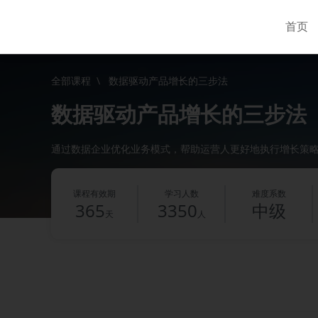
首页
全部课程
\
数据驱动产品增长的三步法
数据驱动产品增长的三步法
通过数据企业优化业务模式，帮助运营人更好地执行增长策略，
课程有效期
学习人数
难度系数
365
3350
中级
天
人