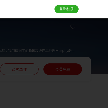
登录/注册
我们请到了前腾讯高级产品经理Murphy老...
会员免费
购买单课