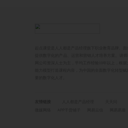
起点课堂是人人都是产品经理旗下职业教育品牌。面
提供数字化的产品、运营和营销人才培养方案。讲师以
网公司资深人士为主，平均工作经验10年以上，根据
能力模型打造课程内容，为中国的全面数字化转型赋
要的数字化人才。
友情链接
人人都是产品经理
天天问
微媒网络
APP干货铺子
网易云信
网易易盾