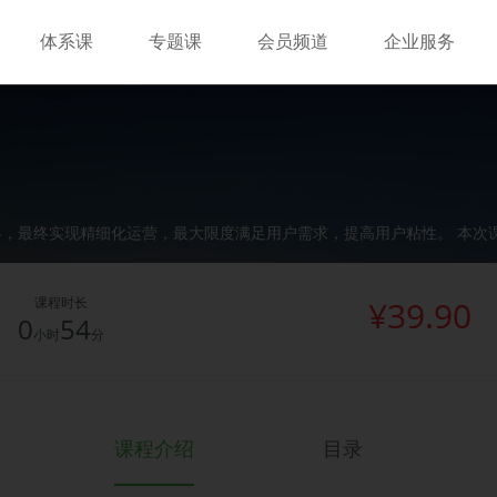
体系课
专题课
会员频道
企业服务
最终实现精细化运营，最大限度满足用户需求，提高用户粘性。 本次课程，
课程时长
¥39.90
0
54
小时
分
课程介绍
目录