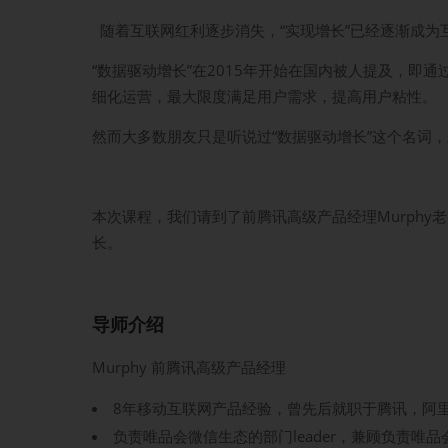
随着互联网红利逐步消失，“实现增长”已经逐渐成为
“数据驱动增长”在2015年开始在国内被人提及，
细化运营，最大限度满足用户需求，提高用户粘性。
然而大多数朋友只是听说过“数据驱动增长”这个名词
本次课程，我们请到了前腾讯高级产品经理Murph
长。
导师介绍
Murphy 前腾讯高级产品经理
8年移动互联网产品经验，曾先后就职于腾讯，阿里
负责唯品会微信生态的部门leader，兼顾负责唯