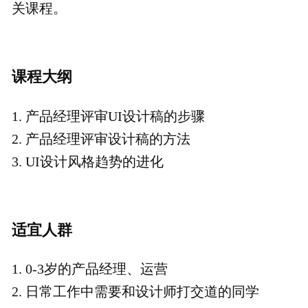
不退款，请您谅解。
如有任何的意见和建议，请发邮件至：
joey@woshipm.com，我们会尽快给您回复
价格说明
￥29.9