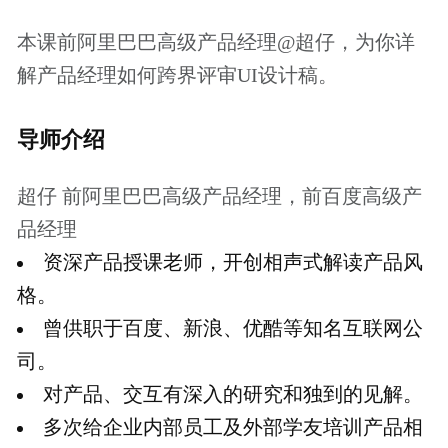
课程大纲
产品经理评审UI设计稿的步骤
产品经理评审设计稿的方法
UI设计风格趋势的进化
适宜人群
0-3岁的产品经理、运营
日常工作中需要和设计师打交道的同学
报名须知
本课程是起点学院的专题视频课程，会员用
户可以免费学习。
了解更多会员特权
付费课程购买成功后，可以重复观看，课程
有效期为一年。
本课程为知识付费产品，一经购买成功，概