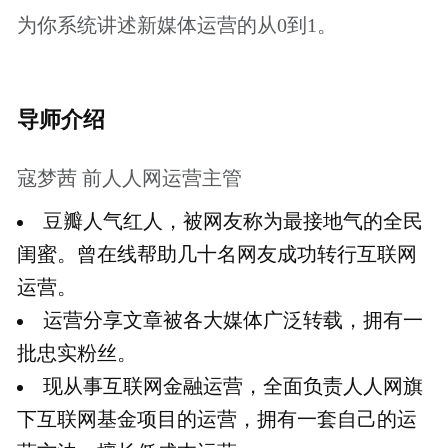
课程大纲
什么是新媒体运营？
新媒体运营如何定位？
标题、内容和文案
如何获取新媒体运营的种子用户？
如何维护核心用户？
策划新媒体活动有哪些要点?
新媒体运营的常见KPI有哪些？
报名须知
本课程是起点学院的专题直播课程，会员用
户可以免费学习。
了解更多会员特权
付费课程购买成功后，可以重复观看，课程
有效期为一年。
本课程为知识付费产品，一经购买成功，概
不退款，请您谅解。
如有任何的意见和建议，请发邮件至：