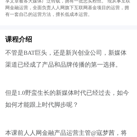
本课前人人网金融产品运营主管@寇梦茜，将
为你系统讲述新媒体运营的从0到1。
导师介绍
寇梦茜 前人人网运营主管
豆瓣人气红人，被网友称为最接地气的全民
闺蜜。曾在线帮助几十名网友成功转行互联网
运营。
运营分享文章被各大媒体广泛转载，拥有一
批忠实粉丝。
现从事互联网金融运营，全面负责人人网旗
下互联网基金项目的运营，拥有一套自己的运
营方法，擅长低成本运营。