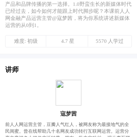
讲师
寇梦茜
前人人网运营主管，豆瓣人气红人，被网友称为最接地气的全
民闺蜜。曾在线帮助几十名网友成功转行互联网运营。运营分
享文章被各大媒体广泛转载，拥有一批忠实粉丝。 现从事互联
网金融运营，全面负责人人网旗下互联网基金项目的运营，拥
有一套自己的运营方法，擅长低成本运营。
课程介绍
不管是BAT巨头，还是新兴创业公司，新媒体
渠道已经成了产品和品牌传播的第一选择。
但是1.0野蛮生长的新媒体时代已经过去，如今
如何才能跟上时代脚步呢？