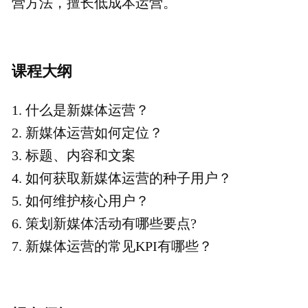
joey@woshipm.com，我们会尽快给您回复
价格说明
￥29.9