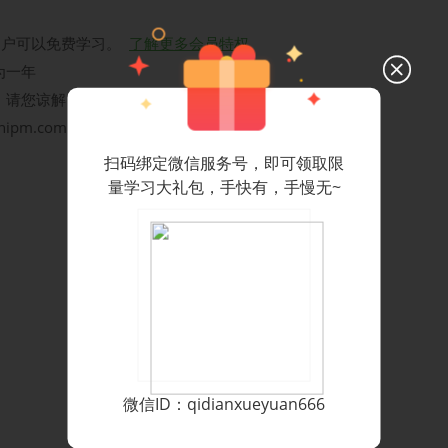
员用户可以免费学习。
了解更多会员特权
为一年
，请您谅解
hipm.com，我们会尽快给您回复
扫码绑定微信服务号，即可领取限
量学习大礼包，手快有，手慢无~
微信ID：qidianxueyuan666