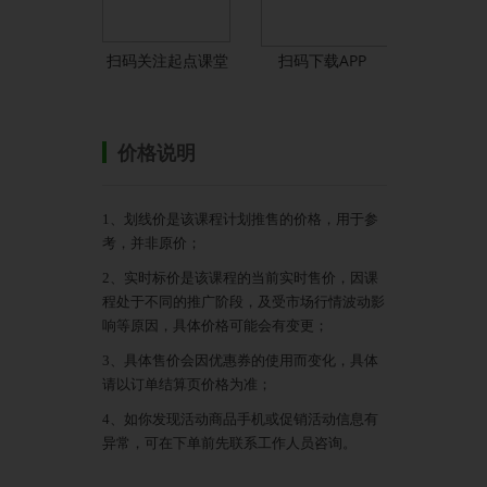
扫码关注起点课堂
扫码下载APP
价格说明
1、划线价是该课程计划推售的价格，用于参
考，并非原价；
2、实时标价是该课程的当前实时售价，因课
程处于不同的推广阶段，及受市场行情波动影
响等原因，具体价格可能会有变更；
3、具体售价会因优惠券的使用而变化，具体
请以订单结算页价格为准；
4、如你发现活动商品手机或促销活动信息有
异常，可在下单前先联系工作人员咨询。