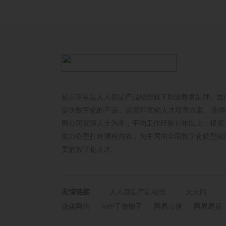
起点课堂是人人都是产品经理旗下职业教育品牌。面
提供数字化的产品、运营和营销人才培养方案。讲师以
网公司资深人士为主，平均工作经验10年以上，根据
能力模型打造课程内容，为中国的全面数字化转型赋
要的数字化人才。
友情链接
人人都是产品经理
天天问
微媒网络
APP干货铺子
网易云信
网易易盾