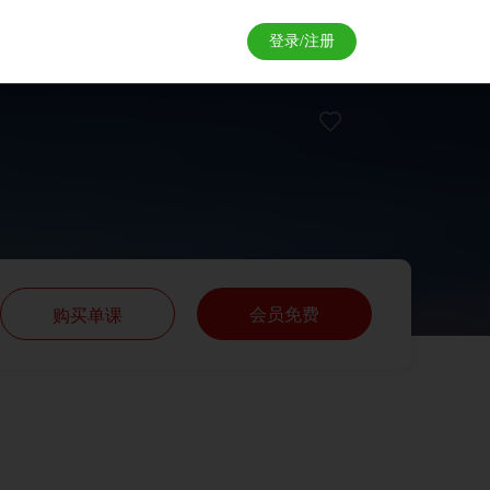
登录/注册
会员免费
购买单课