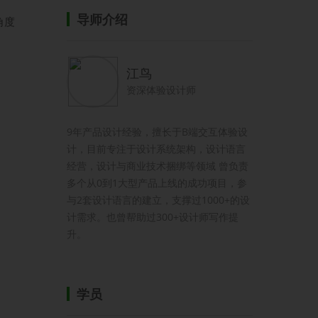
导师介绍
角度
江鸟
资深体验设计师
9年产品设计经验，擅长于B端交互体验设
计，目前专注于设计系统架构，设计语言
经营，设计与商业技术捆绑等领域 曾负责
多个从0到1大型产品上线的成功项目，参
与2套设计语言的建立，支撑过1000+的设
计需求。也曾帮助过300+设计师写作提
升。
学员