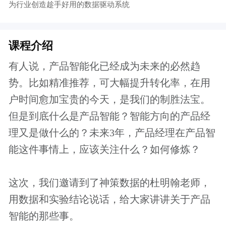
这次，我们邀请到了神策数据的杜明翰老师，
用数据和实验结论说话，给大家讲讲关于产品
智能的那些事。
导师介绍
杜明翰 神策数据产品总监
在企业服务、产品创新、用户体验、数据驱动
体系建设方面有丰富的实战经验；项目经验横
跨电商、消费电子、企业服务、在线旅游等多
个行业，曾为多家成熟的创业公司提供咨询服
务。现负责神策数据各产品线的管理、创新业
务开拓，致力于为行业创造趁手好用的数据驱
动系统。
课程大纲
从星巴克、麦当劳的个性化体验说起
如何让你的产品做到精准推荐
从事后归因，到事前预知
产品智能化，路还有多远？