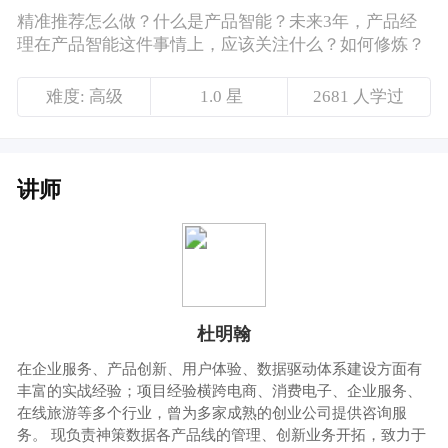
讲师
杜明翰
在企业服务、产品创新、用户体验、数据驱动体系建设方面有
丰富的实战经验；项目经验横跨电商、消费电子、企业服务、
在线旅游等多个行业，曾为多家成熟的创业公司提供咨询服
务。 现负责神策数据各产品线的管理、创新业务开拓，致力于
为行业创造趁手好用的数据驱动系统
课程介绍
有人说，产品智能化已经成为未来的必然趋
势。比如精准推荐，可大幅提升转化率，在用
户时间愈加宝贵的今天，是我们的制胜法宝。
但是到底什么是产品智能？智能方向的产品经
理又是做什么的？未来3年，产品经理在产品智
能这件事情上，应该关注什么？如何修炼？