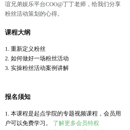
不退款，请您谅解。
如有任何的意见和建议，请发邮件至：
joey@woshipm.com，我们会尽快给您回复
特价仅剩2天4小时
价格说明
￥9.9
￥19.9