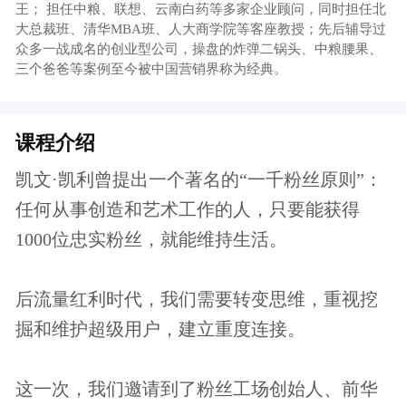
掘和维护超级用户，建立重度连接。
这一次，我们邀请到了粉丝工场创始人、前华
谊兄弟娱乐平台COO@丁丁老师，给我们分享
粉丝活动策划的心得。
课程大纲
重新定义粉丝
如何做好一场粉丝活动
实操粉丝活动案例讲解
报名须知
本课程是起点学院的专题视频课程，会员用
户可以免费学习。
了解更多会员特权
付费课程购买成功后，可以重复观看，课程
有效期为一年。
本课程为知识付费产品，一经购买成功，概