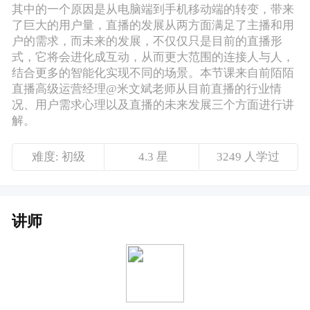
难度: 初级
4.3 星
3249 人学过
讲师
米文斌
现任陌陌直播高级运营经理，原360PC网游渠道运营经理&产品
经理， 原趣游科技管理培训生，从事互联网工作超过4年，主
要领域是游戏&直播，拥有CP&平台的双重经验，擅长从事流
量变现型的商业化模型设计、定量的数据分析、定性的业务归
因、玩法设计或用户激励机制设计，同时拥有产品、运营双重
技能。
课程介绍