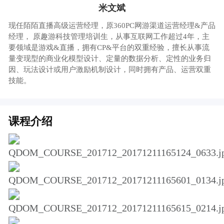
特价仅剩6天3小时
价格说明
￥9.9
￥19.9