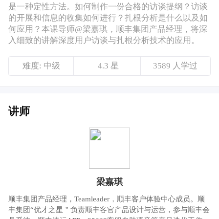
讲师
梁嘉琪
顺丰集团产品经理，Teamleader，顺丰客户体验中心成员。顺
丰集团“优才之星＂负责顺丰客官产品设计与运营，参与顺丰会
员系统、顺丰速运APP、95338客服自助语音等产品迭代工作。
从0开始启动顺丰体验官计划，三期活动覆盖用户超10万人，引
发行业关注和媒体报道，申请数达两万+。
课程介绍
深度用户访谈是重要的用户研究定性方法，扎
根分析亦是一种定性方法。如何制作一份合格
的访谈提纲？访谈的开展和信息的收集如何进
行？扎根分析是什么以及如何应用？本课导师
@梁嘉琪，顺丰集团产品经理，将深入细致的