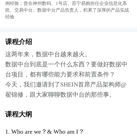
课程大纲
Who are we？& Who am I？
解构数据中台
数据中台项目实践总结
数据中台产品汪的道与术
报名须知
本课程是起点学院的专题视频课程，会员用
户可以免费学习。
了解更多会员特权
付费课程购买成功后，可以重复观看，课程
有效期为一年。
本课程为知识付费产品，一经购买成功，概
不退款，请您谅解。
如有任何的意见和建议，请发邮件至：
joey@woshipm.com，我们会尽快给您回复