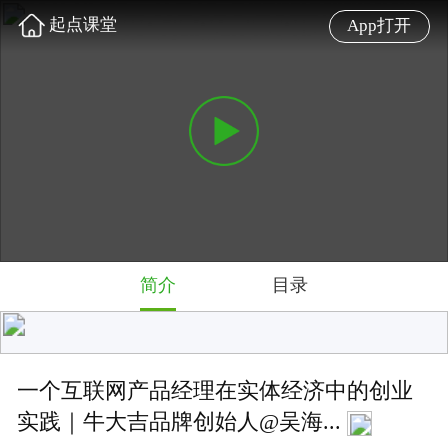
起点课堂
App打开
简介
目录
一个互联网产品经理在实体经济中的创业
实践｜牛大吉品牌创始人@吴海...
一个互联网产品经理在实体经济中的创业实践
难度: 初级
5.0 星
2850 人学过
讲师