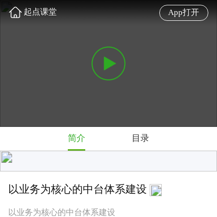
起点课堂
App打开
简介
目录
以业务为核心的中台体系建设
以业务为核心的中台体系建设
难度: 初级
4.8 星
2812 人学过
讲师