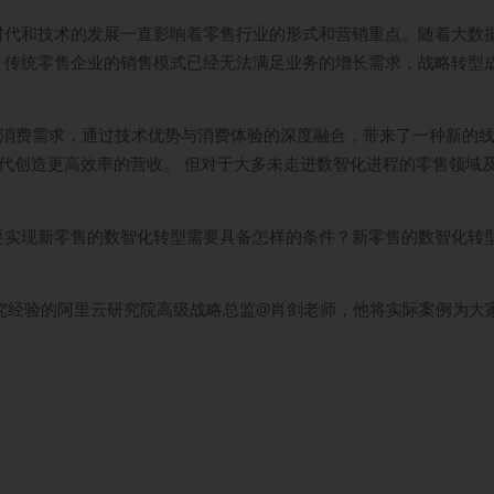
时代和技术的发展一直影响着零售行业的形式和营销重点。随着大数
，传统零售企业的销售模式已经无法满足业务的增长需求，战略转型
的消费需求，通过技术优势与消费体验的深度融合，带来了一种新的
代创造更高效率的营收。 但对于大多未走进数智化进程的零售领域
要实现新零售的数智化转型需要具备怎样的条件？新零售的数智化转
究经验的阿里云研究院高级战略总监@肖剑老师，他将实际案例为大