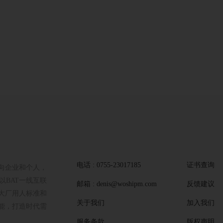
电话 : 0755-23017185
证书查询
向企业和个人，
BAT一线互联
邮箱 : denis@woshipm.com
反馈建议
大厂用人标准和
关于我们
加入我们
能，打造时代需
服务条款
版权声明