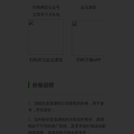
扫码绑定公众号
起点课堂
立享学习大礼包
扫码关注起点课堂
扫码下载APP
价格说明
1、划线价是该课程计划推售的价格，用于参
考，并非原价；
2、实时标价是该课程的当前实时售价，因课
程处于不同的推广阶段，及受市场行情波动影
响等原因，具体价格可能会有变更；