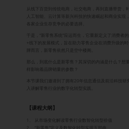
从线下百货到传统电商，社交电商，再到直播带货，
人工智能、云计算等新兴科技的快速崛起和商业实现
各家企业生存竞争的必要选择。
于是，“新零售系统”应运而生，它重新定义了消费者
+线下的发展模式，旨在助力零售企业在消费升级的时
牌而言，新零售依然只是空中楼阁。
那么，到底什么是新零售？其深切的内涵是什么？想
样影响着品牌销量的参数？
本节课我们邀请到了拥有20年信息通信及前沿科技研
入讲解零售行业的数字化转型实践。
【课程大纲】
1、 从市场变化解读零售行业数智化转型价值
2、 “新零售”定义及数智化转型实现五部曲