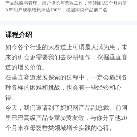
里巴巴高级产品专家@黄友敬，与你分享他20
个月来在母婴垂类领域增长实践的心得。
课程大纲
母婴垂直平台增长的挑战
用户规模增长
用户粘性增长
用户收入增长
突破增长瓶颈
产品经理的工作边界拓展
报名须知
本课程是起点学院的专题视频课程，会员用
户可以免费学习。
了解更多会员特权
付费课程购买成功后，可以重复观看，课程
有效期为一年。