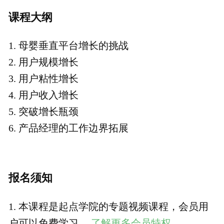
本课程为知识付费产品，一经购买成功，概
不退款，请您谅解。
如有任何的意见和建议，请发邮件至：
joey@woshipm.com，我们会尽快给您回复
价格说明
￥39.9