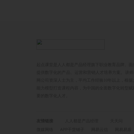
起点课堂是人人都是产品经理旗下职业教育品牌。面
提供数字化的产品、运营和营销人才培养方案。讲师以
网公司资深人士为主，平均工作经验10年以上，根据
能力模型打造课程内容，为中国的全面数字化转型赋
要的数字化人才。
友情链接
人人都是产品经理
天天问
微媒网络
APP干货铺子
网易云信
网易易盾