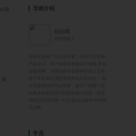
导师介绍
MS需
任向晖
明道创始人
知名互联网广告行业专家，深耕于互联网
产品设计、用户体验和界面设计领域 曾创
办梅花网，为国内的市场营销专业人士提
供了丰富和实用的资讯和知识库内容； 创
，设
办互联网协作平台明道，设计了明道产品
的基本框架和其中的部分核心应用，目前
明道已经成为新一代企业SaaS软件中的领
导品牌
学员