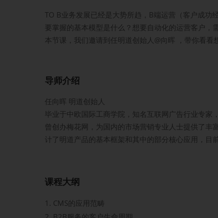
TO B业务发展已经是大势所趋，B端运营（客户成功经
要掌握的基本模型是什么？想要自动化的运营客户，
本节课，我们邀请到任明道创始人@向晖 ，带你看看
导师介绍
任向晖 明道创始人
毕业于中欧国际工商学院，知名互联网广告行业专家
曾创办梅花网，为国内的市场营销专业人士提供了丰
计了明道产品的基本框架和其中的部分核心应用，目前
课程大纲
CMS的应用范畴
B2B服务的客户生命周期