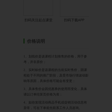
扫码关注起点课堂
扫码下载APP
价格说明
1、划线价是该课程计划推售的价格，用于参
考，并非原价；
2、实时标价是该课程的当前实时售价，因课
程处于不同的推广阶段，及受市场行情波动影
响等原因，具体价格可能会有变更；
3、具体售价会因优惠券的使用而变化，具体
请以订单结算页价格为准；
4、如你发现活动商品手机或促销活动信息有
异常，可在下单前先联系工作人员咨询。