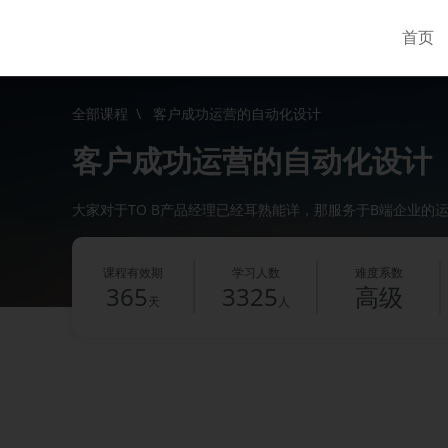
首页
全部课程
\
客户成功运营的自动化设计
客户成功运营的自动化设计
大家对于TO B产品经理已经耳熟能详，那服务于B端企业的
课程有效期
学习人数
难度系数
365
3325
高级
天
人