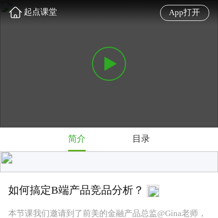
起点课堂
App打开
简介
目录
如何搞定B端产品竞品分析？
本节课我们邀请到了前美的金融产品总监@Gina老师，
她将为我们深度分析B端竞品分析的难点与实战指导
难度: 初级
5.0 星
382 人学过
讲师