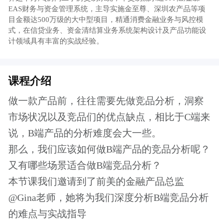
本节课我们邀请到了前美的金融产品总监
@Gina老师，她将为我们深度分析B端竞品分析
的难点与实战指导
【课程大纲】
1、B端竞品分析为什么难？
2、哪些场景适合做B端竞品分析？
3、方法与实战：如何做好B端竞品分析？
【报名须知 】
本课程是起点课堂VIP的每周一课（new)程，
会员用户可以免费学习。
了解更多会员特权
付费课程购买成功后，可以重复观看，课程
有效期为一年
本课程为知识付费产品，一经购买成功，概
不退款，请您谅解
如有任何的意见和建议，请发邮件至：
chuck@woshipm.com，我们会尽快给您回复