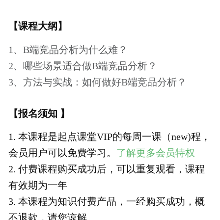
【课程主题】
价格说明
￥39.9