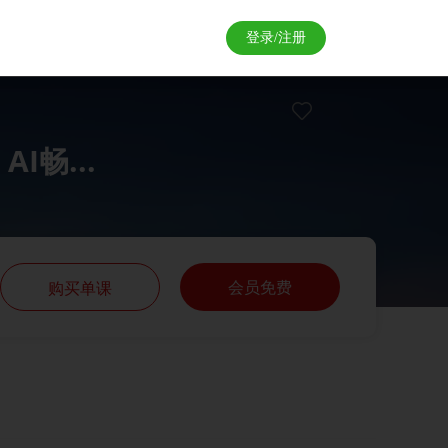
登录/注册
畅...
会员免费
购买单课