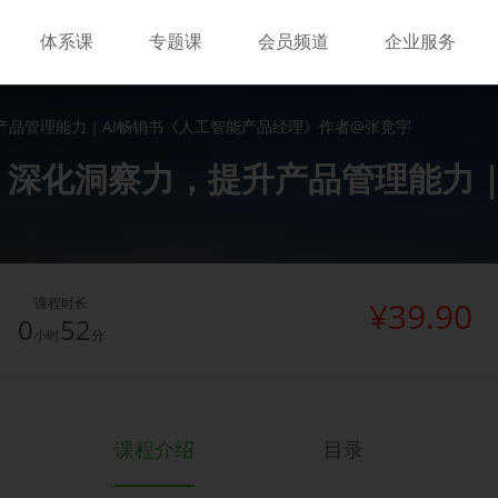
体系课
专题课
会员频道
企业服务
产品管理能力｜AI畅销书《人工智能产品经理》作者@张竞宇
深化洞察力，提升产品管理能力｜AI
课程时长
¥39.90
0
52
小时
分
课程介绍
目录