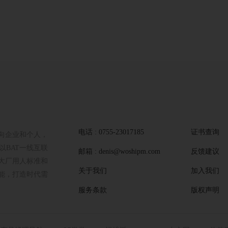
电话 : 0755-23017185
证书查询
向企业和个人，
BAT一线互联
邮箱 : denis@woshipm.com
反馈建议
大厂用人标准和
关于我们
加入我们
能，打造时代需
服务条款
版权声明