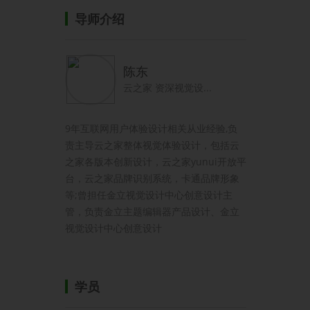
导师介绍
陈东
云之家 资深视觉设...
9年互联网用户体验设计相关从业经验,负
责主导云之家整体视觉体验设计，包括云
之家各版本创新设计，云之家yunui开放平
台，云之家品牌识别系统，卡通品牌形象
等;曾担任金立视觉设计中心创意设计主
管，负责金立主题编辑器产品设计、金立
视觉设计中心创意设计
学员