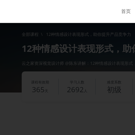
首页
全部课程
\
12种情感设计表现形式，助你提升产品竞争力
12种情感设计表现形式，助
云之家资深视觉设计师 @陈东讲解：12种情感设计表现形式
课程有效期
学习人数
难度系数
365
2692
初级
天
人