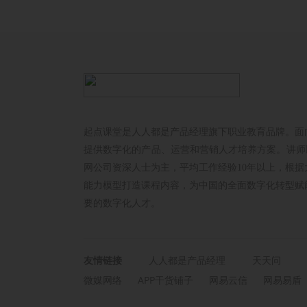
起点课堂是人人都是产品经理旗下职业教育品牌。面
提供数字化的产品、运营和营销人才培养方案。讲师以
网公司资深人士为主，平均工作经验10年以上，根据
能力模型打造课程内容，为中国的全面数字化转型赋
要的数字化人才。
友情链接
人人都是产品经理
天天问
微媒网络
APP干货铺子
网易云信
网易易盾