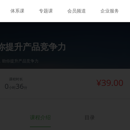
体系课
专题课
会员频道
企业服务
你提升产品竞争力
，助你提升产品竞争力
课程时长
¥39.00
0
36
小时
分
课程介绍
目录