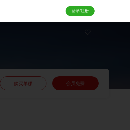
登录/注册
会员免费
购买单课