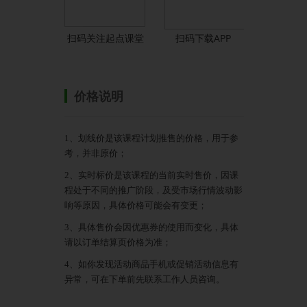
扫码关注起点课堂
扫码下载APP
价格说明
1、划线价是该课程计划推售的价格，用于参
考，并非原价；
2、实时标价是该课程的当前实时售价，因课
程处于不同的推广阶段，及受市场行情波动影
响等原因，具体价格可能会有变更；
3、具体售价会因优惠券的使用而变化，具体
请以订单结算页价格为准；
4、如你发现活动商品手机或促销活动信息有
异常，可在下单前先联系工作人员咨询。