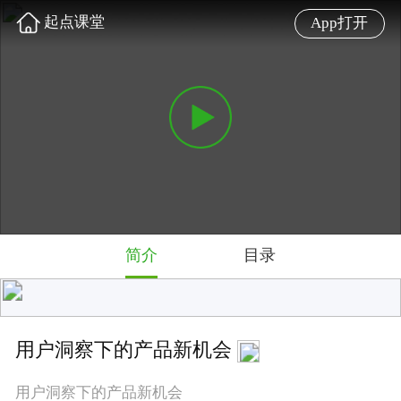
起点课堂
App打开
简介
目录
用户洞察下的产品新机会
用户洞察下的产品新机会
难度: 初级
5.0 星
2962 人学过
讲师