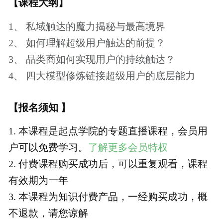
￥39.9