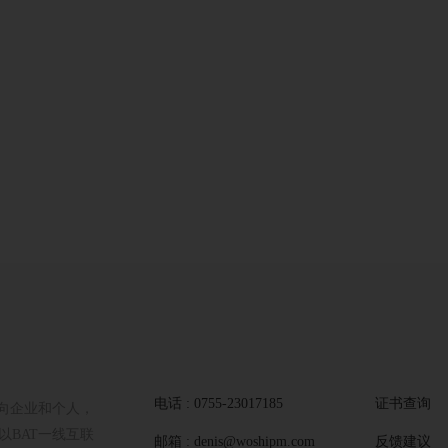
电话 : 0755-23017185
证书查询
向企业和个人，
BAT一线互联
邮箱 : denis@woshipm.com
反馈建议