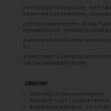
对于平台型企业和产品服务型企业而言，商家作为重
帮助商家不断提升业务营收增长的同时，也在推动自身
这需要平台方在商家经营的过程中，通过策略/产品/
对应的激励与扶持计划，进而帮助新手企业或优质企业完
那么如何搭建体系化的商家运营机制？如何根据客户
用？
本节课我们邀请到了近10年B端产品运营及商家运营
为我们深度讲解如何搭建商家成长体系。
【课程大纲】
1、 从商家运营核心要求看企业如何实现商家经营
2、 如何快速应用TO B运营三步法激发客户提升营收
3、 案例拆解商家成长体系落地方式：方法-工具-团队