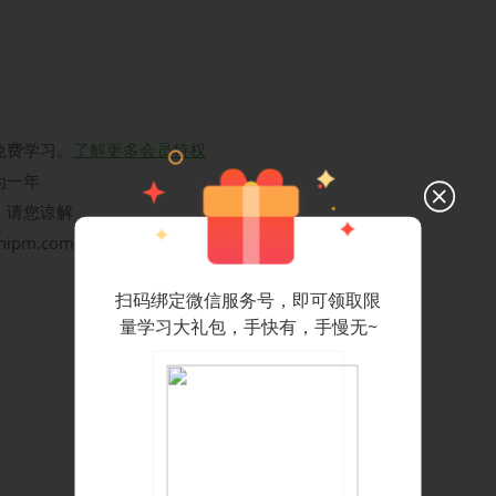
免费学习。
了解更多会员特权
为一年
，请您谅解
hipm.com，我们会尽快给您回复
扫码绑定微信服务号，即可领取限
量学习大礼包，手快有，手慢无~