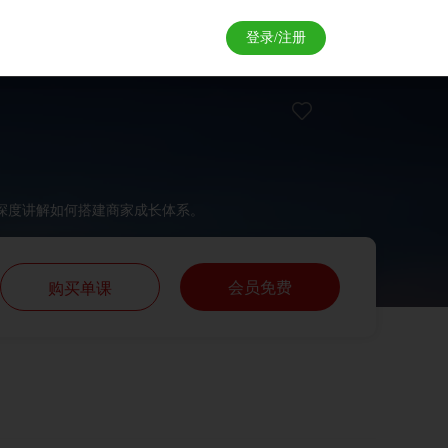
登录/注册
深度讲解如何搭建商家成长体系。
会员免费
购买单课