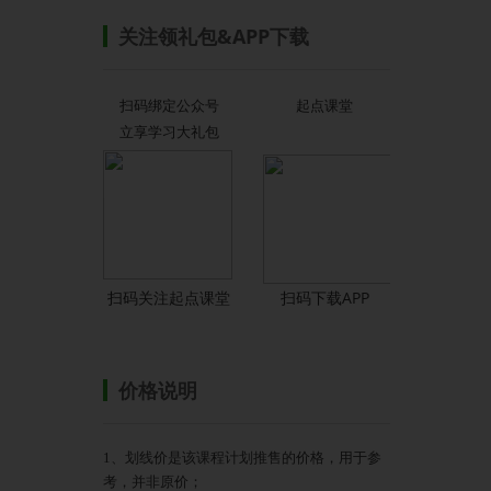
关注领礼包&APP下载
扫码绑定公众号
起点课堂
立享学习大礼包
扫码关注起点课堂
扫码下载APP
价格说明
1、划线价是该课程计划推售的价格，用于参
考，并非原价；