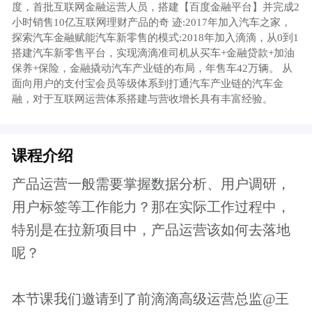
呢？
本节课我们邀请到了前滴滴高级运营总监@王
辉老师，他将为我们深度分析拉新项目过程中
在产品运营会如何落地
【课程大纲】
1、求职市场需要怎样的产品运营
2、产品运营需要具备哪些能力？
3、以拉新项目为例，看产品运营在工作中如何
落地？
【报名须知 】
本课程是起点学院的专题直播课程，会员用
户可以免费学习。
了解更多会员特权
付费课程购买成功后，可以重复观看，课程
有效期为一年
本课程为知识付费产品，一经购买成功，概
不退款，请您谅解