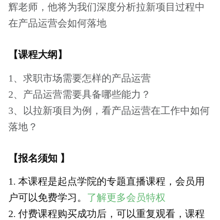
如有任何的意见和建议，请发邮件至：
chuck@woshipm.com，我们会尽快给您回复
价格说明
￥39.9