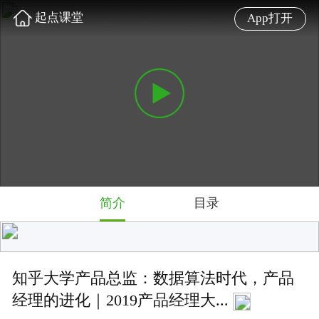
起点课堂
App打开
简介
目录
知乎大学产品总监：数据算法时代，产品
经理的进化｜2019产品经理大...
数据算法时代，企业的数据化、智能化越来越高。对于
产品经理来说，如何在自己的产品中应用算法？
难度: 高级
4.8 星
3012 人学过