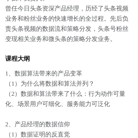
（1）算法是什么？如何应用算法？
（2）场景与规则
（3）数据支撑：算法的土壤
（4）发现问题：走出局部最优解
（5）立体指标刻画业务
课程适宜人群
1、寻求机会与改变的创业者、创新者
2、各类企业的产品、运营和市场营销负责人
3、所有想要开阔互联网思维，了解最新行业动
态的人
报名须知
1、本课程是起点学院的专题视频课程，会员用
户可以免费学习。
了解更多会员特权
2、付费课程购买成功后，可以重复观看，课程
有效期为一年。
3、本课程为知识付费产品，一经购买成功，概