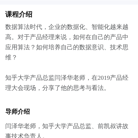
导师介绍
闫泽华老师，知乎大学产品总监、前凯叔讲故
事技术负责人。
曾任今日头条资深产品经理，历经了头条视频
业务和粉丝业务的快速增长的全过程。先后负
责头条视频的数据流和策略分发，头条号粉丝
变现相关业务和微头条的策略分发业务。
课程大纲
1、数据算法带来的产品变革
（1）为什么将数据和算法并列？
（2）数据和算法带来了什么：行为动作可量
化、场景用户可细化、服务能力可泛化
2、产品经理的数据信仰
（1）数据证明的反直觉
（2）像孩子般畅想，像机器般决策
3、如何在产品中应用算法