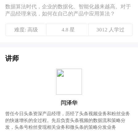
讲师
闫泽华
曾任今日头条资深产品经理，历经了头条视频业务和粉丝业务
的快速增长的全过程。先后负责头条视频的数据流和策略分
发，头条号粉丝变现相关业务和微头条的策略分发业务
课程介绍
数据算法时代，企业的数据化、智能化越来越
高。对于产品经理来说，如何在自己的产品中
应用算法？如何培养自己的数据意识、技术思
维？
知乎大学产品总监闫泽华老师，在2019产品经
理大会现场，分享了他的思考与看法。