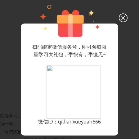
扫码绑定微信服务号，即可领取限
量学习大礼包，手快有，手慢无~
免费学习。
了解更多会员特权
微信ID：qidianxueyuan666
为一年。
，请您谅解。