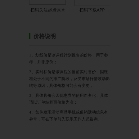
扫码关注起点课堂
扫码下载APP
价格说明
1、划线价是该课程计划推售的价格，用于参
考，并非原价；
2、实时标价是该课程的当前实时售价，因课
程处于不同的推广阶段，及受市场行情波动影
响等原因，具体价格可能会有变更；
3、具体售价会因优惠券的使用而变化，具体
请以订单结算页价格为准；
4、如你发现活动商品手机或促销活动信息有
异常，可在下单前先联系工作人员咨询。