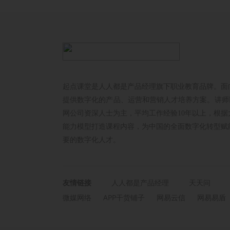
起点课堂是人人都是产品经理旗下职业教育品牌。面
提供数字化的产品、运营和营销人才培养方案。讲师以
网公司资深人士为主，平均工作经验10年以上，根据
能力模型打造课程内容，为中国的全面数字化转型赋
要的数字化人才。
友情链接
人人都是产品经理
天天问
微媒网络
APP干货铺子
网易云信
网易易盾