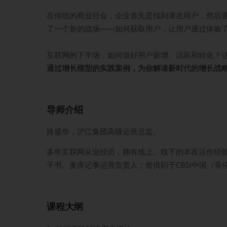
在传统的商业社会，企业首先是找到潜在用户，然后
了一个新的战场——如何获取用户，让用户通过体验
互联网的下半场，如何做好用户新增、活跃和转化？
通过增长模型的实践案例，为你解读新时代的增长战
导师介绍
路盛华，沪江集团高级运营总监。
多年互联网从业经历，拥有线上、线下的丰富运作经验
子书、麦库记事运营负责人；曾供职于CBSi中国（
课程大纲